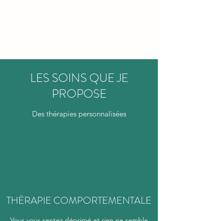
PSYCHOTHERAPIE
EMDR
LES SOINS QUE JE
PROPOSE
Des thérapies personnalisées
THÉRAPIE COMPORTEMENTALE
Vous vous sentez déprimé et rien ne semble