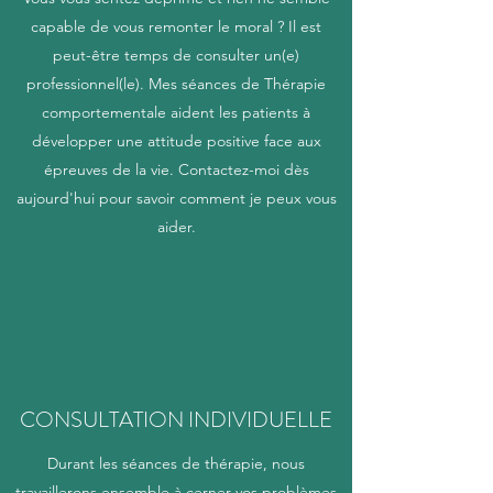
capable de vous remonter le moral ? Il est
peut-être temps de consulter un(e)
professionnel(le). Mes séances de Thérapie
comportementale aident les patients à
développer une attitude positive face aux
épreuves de la vie. Contactez-moi dès
aujourd'hui pour savoir comment je peux vous
aider.
CONSULTATION INDIVIDUELLE
Durant les séances de thérapie, nous
travaillerons ensemble à cerner vos problèmes