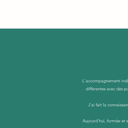
PSYCHOTHERAPIE EMDR
L'accompagnement individ
différentes avec des p
J'ai fait la connais
Aujourd'hui, formée et 