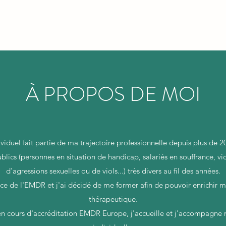
À PROPOS DE MOI
uel fait partie de ma trajectoire professionnelle depuis plus de 20 
ublics (personnes en situation de handicap, salariés en souffrance, v
d'agressions sexuelles ou de viols...) très divers au fil des années.
sance de l'EMDR et j'ai décidé de me former afin de pouvoir enrich
thérapeutique.
en cours d'accréditation EMDR Europe, j'accueille et j'accompagne 